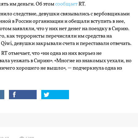
ять им деньги. Об этом
сообщает
RT.
нило следствие, девушки связывались с вербовщиками
ной в России организации и обещали вступить в нее,
отом заявляли, что у них нет денег на поездку в Сирию.
го, как террористы перечисляли им средства на
Qiwi, девушки закрывали счета и переставали отвечать.
 RT отмечает, что «ни одна из них всерьез не
ала уезжать в Сирию». «Многие из знакомых уехали, но
 ничего хорошего не вышло», — подчеркнула одна из
.