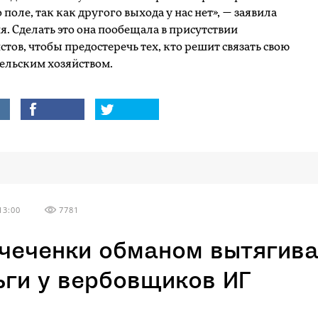
 поле, так как другого выхода у нас нет», — заявила
я. Сделать это она пообещала в присутствии
тов, чтобы предостеречь тех, кто решит связать свою
сельским хозяйством.
13:00
7781
 чеченки обманом вытягив
ьги у вербовщиков ИГ