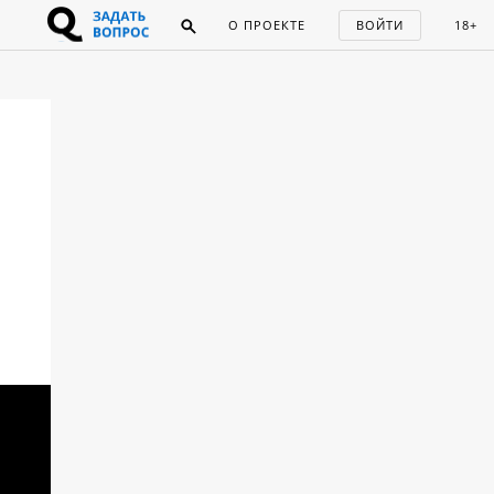
О ПРОЕКТЕ
ВОЙТИ
18+