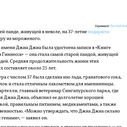
Скриншот:
The Wall Stre
й панде, живущей в неволе, на 37-летие
подарили
уру из мороженого.
 имени Джиа Джиа была удостоена записи в «Книге
 Гиннесса» — она стала самой старой пандой, живущей
дей. Средняя продолжительность жизни этих
 составляет около 25 лет.
ра с числом 37 была сделана изо льда, гранатового сока,
лок и стала отличным лакомством для именинницы.
ртелли, главный ветеринар Сингапурского парка, где
я Джиа Джиа, объяснил ее долголетие хорошей
кой, правильным питанием, медикаментами, а также
венностью. «Можно утверждать, что Джиа Джиа сильно
с генами», — заявил он.