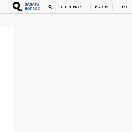
О ПРОЕКТЕ
ВОЙТИ
18+