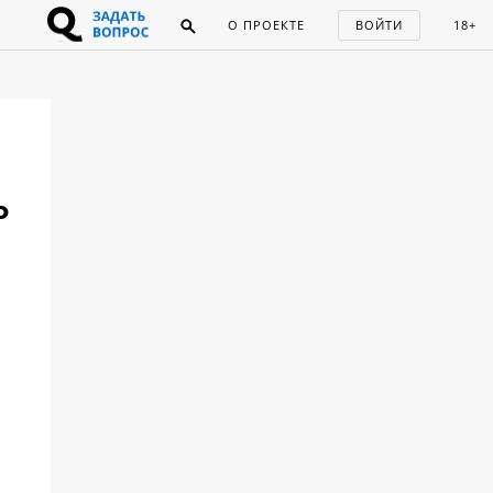
О ПРОЕКТЕ
ВОЙТИ
18+
ь