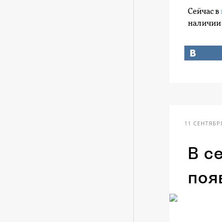
Сейчас в
наличии 
11 СЕНТЯБРЯ
В с
поя