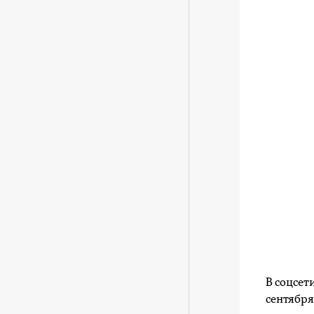
В соцсет
сентября