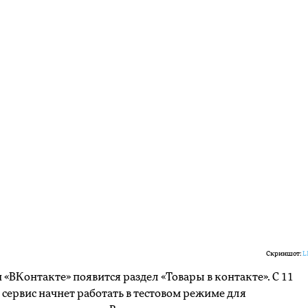
Скриншот:
L
и «ВКонтакте» появится раздел «Товары в контакте». С 11
 сервис начнет работать в тестовом режиме для