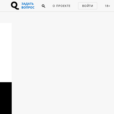
О ПРОЕКТЕ
ВОЙТИ
18+