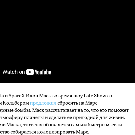
sla и SpaceX Илон Маск во время шоу Late Show со
м Кольбером
предложил
сбросить на Марс
рные бомбы. Маск рассчитывает на то, что это поможет
атмосферу планеты и сделать ее пригодной для жизни.
ю Маска, этот способ является самым быстрым, если
ство собирается колонизировать Марс.