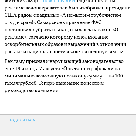
жители Самары
пожаловались
еще в апреле. На
рекламе водонагревателей был изображен президент
США рядом с надписью «А немытым трубочистам
стыд и срам!». Самарское управление ФАС
постановило убрать плакат, ссылаясь на закон «О
рекламе», согласно которому использование
оскорбительных образов и выражений в отношении
расы или национальности является недопустимым.
Рекламу признали нарушающей законодательство
еще 19 июня, а 7 августа «Элвес» оштрафовали на
минимально возможную по закону сумму — на 100
тысяч рублей. Теперь наказание понесло и
руководство компании.
поделиться: