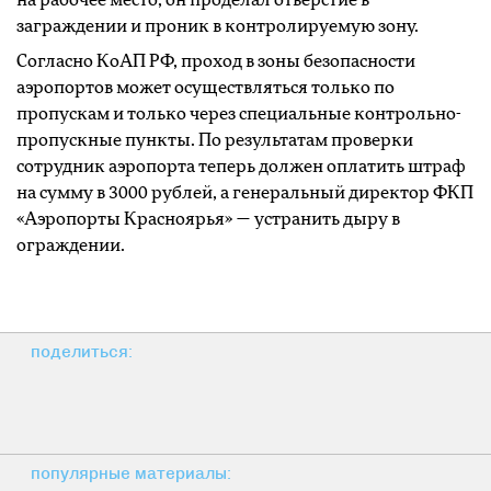
на рабочее место, он проделал отверстие в
заграждении и проник в контролируемую зону.
Согласно КоАП РФ, проход в зоны безопасности
аэропортов может осуществляться только по
пропускам и только через специальные контрольно-
пропускные пункты. По результатам проверки
сотрудник аэропорта теперь должен оплатить штраф
на сумму в 3000 рублей, а генеральный директор ФКП
«Аэропорты Красноярья» — устранить дыру в
ограждении.
поделиться:
популярные материалы: