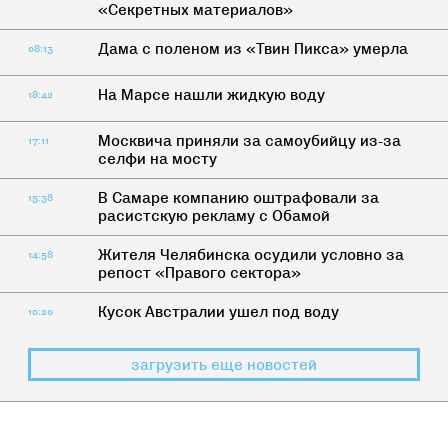
«Секретных материалов»
Дама с поленом из «Твин Пикса» умерла
08:13
На Марсе нашли жидкую воду
18:42
Москвича приняли за самоубийцу из-за
17:11
селфи на мосту
В Самаре компанию оштрафовали за
15:38
расистскую рекламу с Обамой
Жителя Челябинска осудили условно за
14:58
репост «Правого сектора»
Кусок Австралии ушел под воду
10:20
загрузить еще новостей