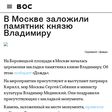
В Москве заложили
памятник князю
Владимиру
Скриншот: «Дождь»
На Боровицкой площади в Москве началась
церемония закладки памятника князю Владимиру. Об
этом
сообщает
«Дождь».
На мероприятии присутствуют и выступают патриарх
Кирилл, мэр Москвы Сергей Собянин и министр
культуры Владимир Мединский. Они поздравили
присутствующих с закладкой монумента.
Камень, заложенный на месте монумента,
привезли