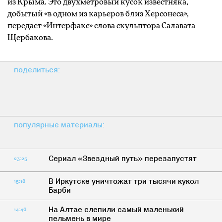
из Крыма. Это двухметровый кусок известняка,
добытый «в одном из карьеров близ Херсонеса»,
передает «Интерфакс» слова скульптора Салавата
Щербакова.
поделиться:
популярные материалы:
Сериал «Звездный путь» перезапустят
23:25
В Иркутске уничтожат три тысячи кукол
15:18
Барби
На Алтае слепили самый маленький
14:46
пельмень в мире