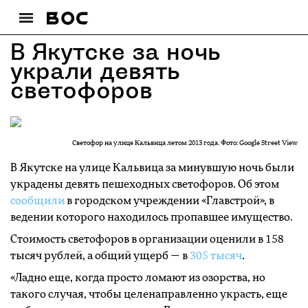
В Якутске за ночь
украли девять
светофоров
Светофор на улице Кальвица летом 2013 года. Фото: Google Street View
В Якутске на улице Кальвица за минувшую ночь были
украдены девять пешеходных светофоров. Об этом
сообщили
в городском учреждении «Главстрой», в
ведении которого находилось пропавшее имущество.
Стоимость светофоров в организации оценили в 158
тысяч рублей, а общий ущерб — в
305 тысяч
.
«Ладно еще, когда просто ломают из озорства, но
такого случая, чтобы целенаправленно украсть, еще