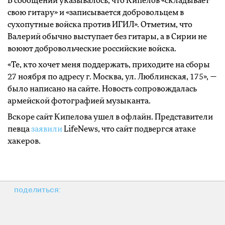
В сообщении указывалось, что Кипелов «складывает
свою гитару» и «записывается добровольцем в
сухопутные войска против ИГИЛ». Отметим, что
Валерий обычно выступает без гитары, а в Сирии не
воюют добровольческие российские войска.
«Те, кто хочет меня поддержать, приходите на сборы
27 ноября по адресу г. Москва, ул. Люблинская, 175», —
было написано на сайте. Новость сопровождалась
армейской фотографией музыканта.
Вскоре сайт Кипелова ушел в офлайн. Представители
певца
заявили
LifeNews, что сайт подвергся атаке
хакеров.
поделиться: