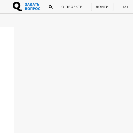
О ПРОЕКТЕ
ВОЙТИ
18+