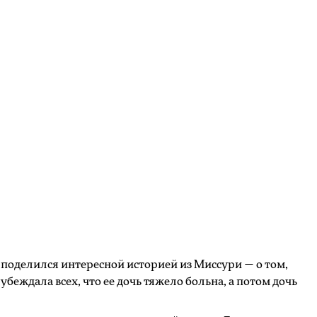
поделился интересной историей из Миссури — о том,
 убеждала всех, что ее дочь тяжело больна, а потом дочь