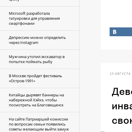
Microsoft разработала
татуировки для управления
смартфонами
Депрессию можно определить
через Instagram
Мужчина утопил экскаватор в
попытке поймать рыбу
23 АВГУСТА 
В Москве пройдет фестиваль
«Остров-1991»
Дев
Китайцы дырявят баннеры на
набережной Хэйхэ, чтобы
инв
посмотреть на Благовещенск
сво
На сайте Патриаршей комиссии
по вопросам семьи появились
советы желающим выйти замуж