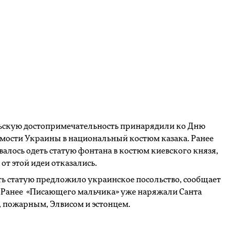
ьскую достопримечательность принарядили ко Дню
мости Украины в национальный костюм казака. Ранее
алось одеть статую фонтана в костюм киевского князя,
 от этой идеи отказались.
ь статую предложило украинское посольство, сообщает
. Ранее «Писающего мальчика» уже наряжали Санта
 пожарным, Элвисом и эстонцем.