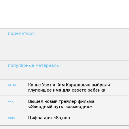
поделиться:
популярные материалы:
Канье Уэст и Ким Кардашьян выбрали
02:00
глупейшее имя для своего ребенка
Вышел новый трейлер фильма
01:17
«Звездный путь: возмездие»
Цифра дня: 180,000
01:15