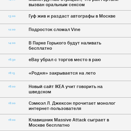
вызван оральным сексом
Гуф жив и раздаст автографы в Москве
13:00
Подросток сломал Vine
12:00
В Парке Горького будут наливать
14:00
бесплатно
eBay убрал с торгов место в раю
16:30
«Родня» закрывается на лето
16:15
Новый сайт IKEA учит говорить на
16:00
шведском
Сэмюэл Л. Джексон прочитает монолог
18:00
интернет-пользователя
Клавишник Massive Attack сыграет в
16:00
Москве бесплатно