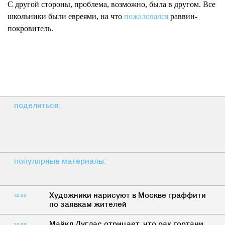
С другой стороны, проблема, возможно, была в другом. Все
школьники были евреями, на что
пожаловался
раввин-
покровитель.
поделиться:
популярные материалы:
Художники нарисуют в Москве граффити
12:00
по заявкам жителей
Майкл Дуглас отрицает, что рак гортани
14:00