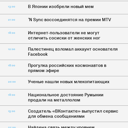
В Японии изобрели новый мем
13:00
‘N Sync воссоединятся на премии MTV
21:00
Интернет-пользователи не могут
18:00
отличить сосиски от женских ног
Палестинец взломал аккаунт основателя
12:00
Facebook
Прогулка российских космонавтов в
18:00
прямом эфире
Ученые нашли новых млекопитающих
20:00
Национальное достояние Румынии
18:00
продали на металлолом
Создатель «ВКонтакте» выпустил сервис
15:00
для обмена сообщениями
Найдена связь между уровнем
22:00