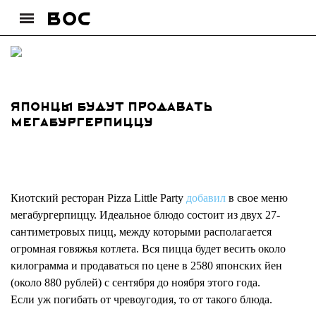
Японцы будут продавать
мегабургерпиццу
Киотский ресторан Pizza Little Party
добавил
в свое меню
мегабургерпиццу. Идеальное блюдо состоит из двух 27-
сантиметровых пицц, между которыми располагается
огромная говяжья котлета. Вся пицца будет весить около
килограмма и продаваться по цене в 2580 японских йен
(около 880 рублей) с сентября до ноября этого года.
Если уж погибать от чревоугодия, то от такого блюда.