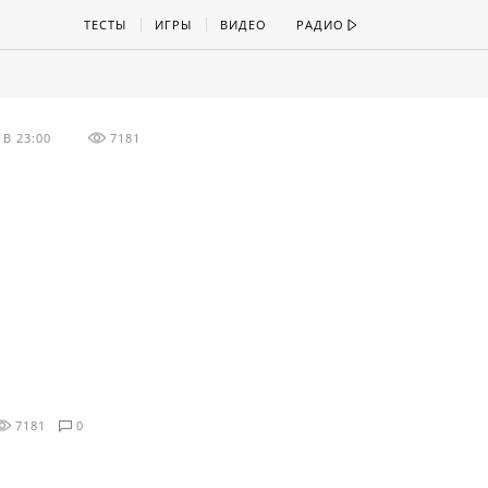
ТЕСТЫ
ИГРЫ
ВИДЕО
РАДИО
В 23:00
7181
7181
0