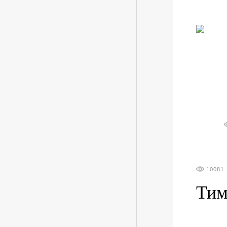
10081
Тим