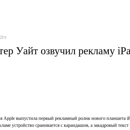
0
тер Уайт озвучил рекламу iP
я Apple выпустила первый рекламный ролик нового планшета i
екламе устройство сранивается с карандашом, а закадровый текст