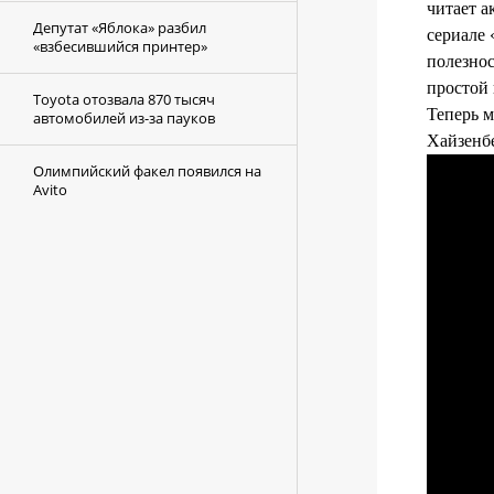
читает а
Депутат «Яблока» разбил
сериале 
«взбесившийся принтер»
полезно
простой
Toyota отозвала 870 тысяч
Теперь м
автомобилей из-за пауков
Хайзенбе
Олимпийский факел появился на
Avito