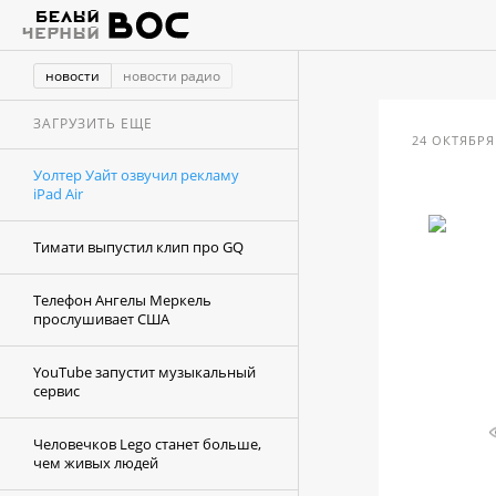
новости
новости радио
ЗАГРУЗИТЬ ЕЩЕ
24 ОКТЯБРЯ 
Уолтер Уайт озвучил рекламу
iPad Air
Тимати выпустил клип про GQ
Телефон Ангелы Меркель
прослушивает США
YouTube запустит музыкальный
сервис
Человечков Lego станет больше,
чем живых людей