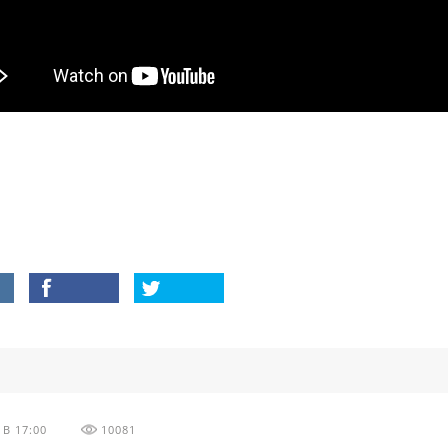
В 17:00
10081