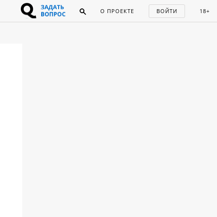
О ПРОЕКТЕ
ВОЙТИ
18+