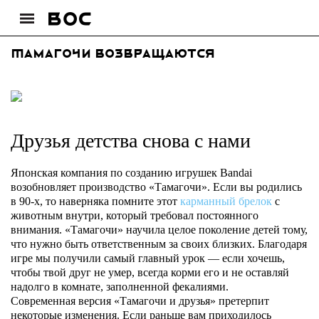
Тамагочи возвращаются
Друзья детства снова с нами
Японская компания по созданию игрушек Bandai
возобновляет производство «Тамагочи». Если вы родились
в 90-х, то наверняка помните этот
карманный брелок
с
животным внутри, который требовал постоянного
внимания. «Тамагочи» научила целое поколение детей тому,
что нужно быть ответственным за своих близких. Благодаря
игре мы получили самый главный урок — если хочешь,
чтобы твой друг не умер, всегда корми его и не оставляй
надолго в комнате, заполненной фекалиями.
Современная версия «Тамагочи и друзья» претерпит
некоторые изменения. Если раньше вам приходилось