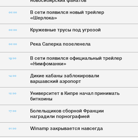
новосибирских фанатов
В сети появился новый трейлер
00:00
«Шерлока»
Кружевные трусы под угрозой
00:00
Река Саперка позеленела
00:00
В сети появился официальный трейлер
19:00
«Нимфоманки»
Дикие кабаны заблокировали
14:00
варшавский аэропорт
Университет в Кипре начал принимать
12:00
биткоины
Болельщиков сборной Франции
17:00
наградили порнографией
Winamp закрывается навсегда
01:00