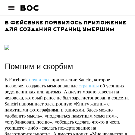
В фейсбуке появилось приложение
для создания страниц умершим
Помним и скорбим
В Facebook
появилось
приложение Sanctri, которое
позволяет создавать мемориальные
страницы
об усопших
родственниках или друзьях. Аккаунт можно завести на
человека, который ранее не был зарегистрирован в соцсети.
Sanctri напоминает электронную «Книгу жизни» с
памятными фотографиями и записями. Здесь можно
«добавить мысль», «поделиться памятным моментом»,
«опубликовать песню», «обещать сделать что-то в честь
усопшего» либо «сделать пожертвование на
благотворительность». А вместо кнопки «Мне нравится» в