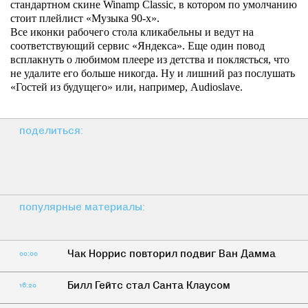
стандартном скине Winamp Classic, в котором по умолчанию
стоит плейлист «Музыка 90-х».
Все иконки рабочего стола кликабельны и ведут на
соответствующий сервис «Яндекса». Еще один повод
всплакнуть о любимом плеере из детства и поклясться, что
не удалите его больше никогда. Ну и лишний раз послушать
«Гостей из будущего» или, например, Audioslave.
поделиться:
популярные материалы:
Чак Норрис повторил подвиг Ван Дамма
00:00
Билл Гейтс стал Санта Клаусом
16:20