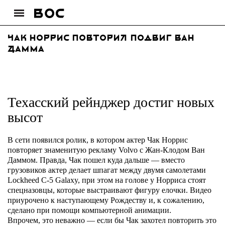
Чак Норрис повторил подвиг Ван
Дамма
Техасский рейнджер достиг новых
высот
В сети появился ролик, в котором актер Чак Норрис
повторяет знаменитую рекламу Volvo с Жан-Клодом Ван
Даммом. Правда, Чак пошел куда дальше — вместо
грузовиков актер делает шпагат между двумя самолетами
Lockheed C-5 Galaxy, при этом на голове у Норриса стоят
спецназовцы, которые выстраивают фигуру елочки. Видео
приурочено к наступающему Рождеству и, к сожалению,
сделано при помощи компьютерной анимации.
Впрочем, это неважно — если бы Чак захотел повторить это