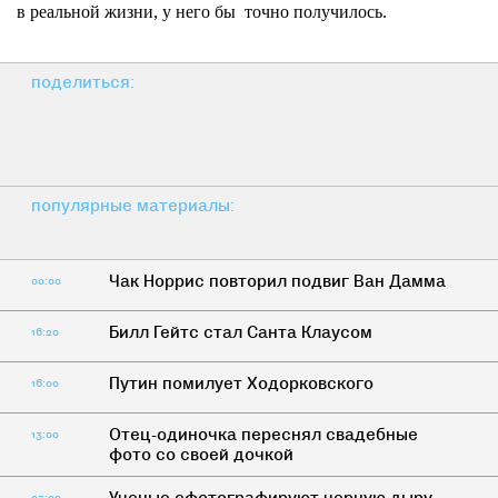
в реальной жизни, у него бы точно получилось.
поделиться:
популярные материалы:
Чак Норрис повторил подвиг Ван Дамма
00:00
Билл Гейтс стал Санта Клаусом
16:20
Путин помилует Ходорковского
16:00
Отец-одиночка переснял свадебные
13:00
фото со своей дочкой