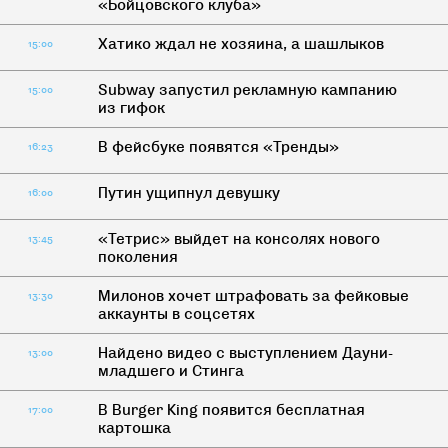
«Бойцовского клуба»
Хатико ждал не хозяина, а шашлыков
15:00
Subway запустил рекламную кампанию
15:00
из гифок
В фейсбуке появятся «Тренды»
16:23
Путин ущипнул девушку
16:00
«Тетрис» выйдет на консолях нового
13:45
поколения
Милонов хочет штрафовать за фейковые
13:30
аккаунты в соцсетях
Найдено видео с выступлением Дауни-
13:00
младшего и Стинга
В Burger King появится бесплатная
17:00
картошка