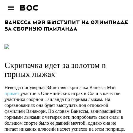
Ванесса Мэй выступит на Олимпиаде
за сборную Таиланда
Скрипачка идет за золотом в
горных лыжах
Некогда популярная 34-летняя скрипачка Ванесса Мэй
примет
участие в Олимпийских играх в Сочи в качестве
участника сборной Таиланда по горным лыжам. На
соревнованиях она будет выступать под отцовской
фамилией Ванакорн. По словам Ванессы, занимающейся
горными лыжами с четырех лет, попробовать свои силы в
большом спорте было ее давней мечтой, однако она не
питает никаких иллюзий насчет успехов на этом поприще.