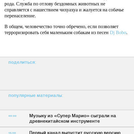
рода. Служба по отлову бездомных животных не
справляется с нашествием чихуахуа и жалуется на собачье
перенаселение.
В общем, человечество точно обречено, если позволяет
терроризировать себя маленьким собакам из песен
Dj Bobo
.
поделиться:
популярные материалы:
Музыку из «Супер Марио» сыграли на
00:00
древнекитайском инструменте
Первый канал выпустит русскую версию
15:00