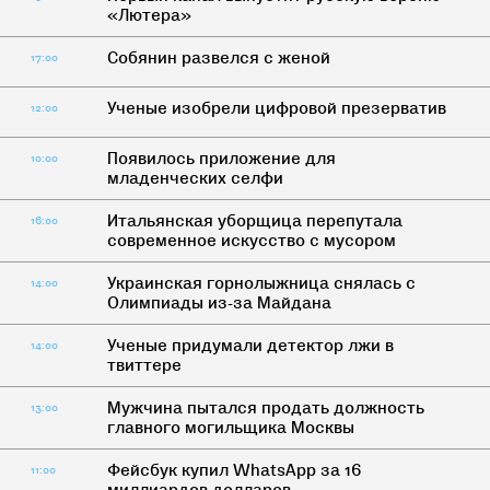
«Лютера»
Собянин развелся с женой
17:00
Ученые изобрели цифровой презерватив
12:00
Появилось приложение для
10:00
младенческих селфи
Итальянская уборщица перепутала
16:00
современное искусство с мусором
Украинская горнолыжница снялась с
14:00
Олимпиады из-за Майдана
Ученые придумали детектор лжи в
14:00
твиттере
Мужчина пытался продать должность
13:00
главного могильщика Москвы
Фейсбук купил WhatsApp за 16
11:00