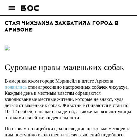
Стая чихуахуа захватила город в
Аризоне
Суровые нравы маленьких собак
В американском городе Мэривейл в штате Аризона
появились
стаи агрессивно настроенных собачек чихуахуа.
Каждый день к местным властям обращаются
взволнованные местные жители, которые не знают, куда
деться от маленьких собак. Животные сбиваются в стаи по
10–12 особей, нападают на детей, а также загрязняют улицы
отходами своей жизнедеятельности.
По словам полицейских, за последние несколько месяцев к
ним поступило около шести тысяч заявлений подобного