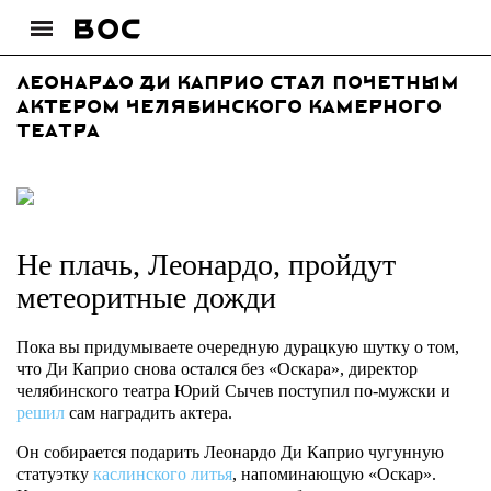
Леонардо Ди Каприо стал почетным
актером Челябинского камерного
театра
Не плачь, Леонардо, пройдут
метеоритные дожди
Пока вы придумываете очередную дурацкую шутку о том,
что Ди Каприо снова остался без «Оскара», директор
челябинского театра Юрий Сычев поступил по-мужски и
решил
сам наградить актера.
Он собирается подарить Леонардо Ди Каприо чугунную
статуэтку
каслинского литья
, напоминающую «Оскар».