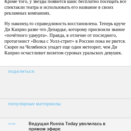
Кроме того, у звезды появится шанс бесплатно посещать все
спектакли театра и использовать его название в своих
рекламных компаниях.
Ну наконец-то справедливость восстановлена. Теперь круче
Ди Каприо разве что Депардье, которому присвоили звание
«почётного удмурта». Правда, в отличие от последнего,
протагонист «Волка с Уолл-стрит» в Россию пока не рвется.
Скорее на Челябинск упадет еще один метеорит, чем Ди
Каприо осчастливит визитом суровых уральских девушек.
поделиться:
популярные материалы:
Ведущая Russia Today уволилась в
10:00
прямом эфире