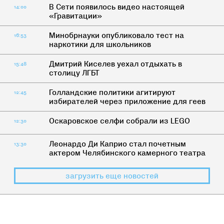
В Сети появилось видео настоящей
14:00
«Гравитации»
Минобрнауки опубликовало тест на
16:53
наркотики для школьников
Дмитрий Киселев уехал отдыхать в
15:48
столицу ЛГБТ
Голландские политики агитируют
12:45
избирателей через приложение для геев
Оскаровское селфи собрали из LEGO
12:30
Леонардо Ди Каприо стал почетным
13:30
актером Челябинского камерного театра
загрузить еще новостей