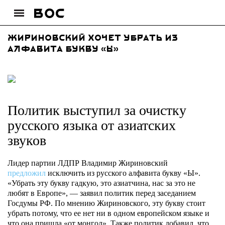
Жириновский хочет убрать из
алфавита букву «Ы»
Политик выступил за очистку
русского языка от азиатских
звуков
Лидер партии ЛДПР Владимир Жириновский
предложил
исключить из русского алфавита букву «Ы».
«Убрать эту букву гадкую, это азиатчина, нас за это не
любят в Европе», — заявил политик перед заседанием
Госдумы РФ. По мнению Жириновского, эту букву стоит
убрать потому, что ее нет ни в одном европейском языке и
что она пришла «от монгол». Также политик добавил, что