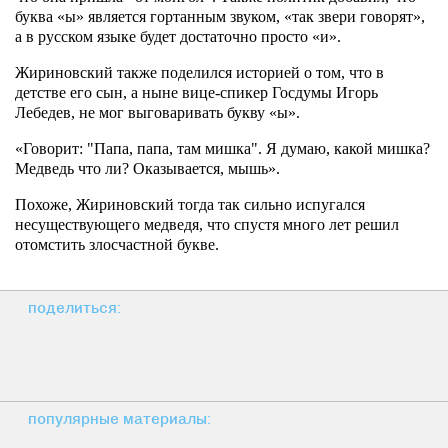
буква «ы» является гортанным звуком, «так звери говорят»,
а в русском языке будет достаточно просто «и».
Жириновский также поделился историей о том, что в
детстве его сын, а ныне вице-спикер Госдумы Игорь
Лебедев, не мог выговаривать букву «ы».
«Говорит: "Папа, папа, там мишка". Я думаю, какой мишка?
Медведь что ли? Оказывается, мышь».
Похоже, Жириновский тогда так сильно испугался
несуществующего медведя, что спустя много лет решил
отомстить злосчастной букве.
поделиться:
популярные материалы: