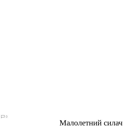
0
Малолетний силач