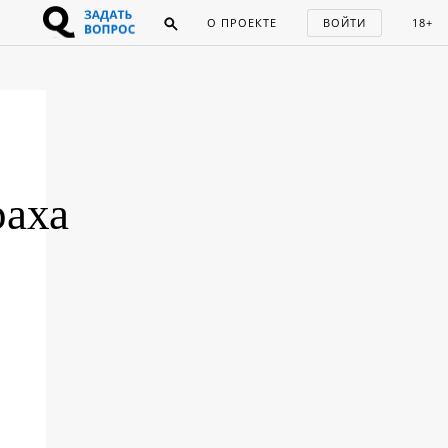
О ПРОЕКТЕ
ВОЙТИ
18+
раха