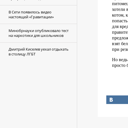
питомец
хотели 
В Сети появилось видео
котом, 
настоящей «Гравитации»
попасть
для вре
Минобрнауки опубликовало тест
правите
на наркотики для школьников
предлож
взят бе
Дмитрий Киселев уехал отдыхать
при рез
в столицу ЛГБТ
Но ведь
просто 