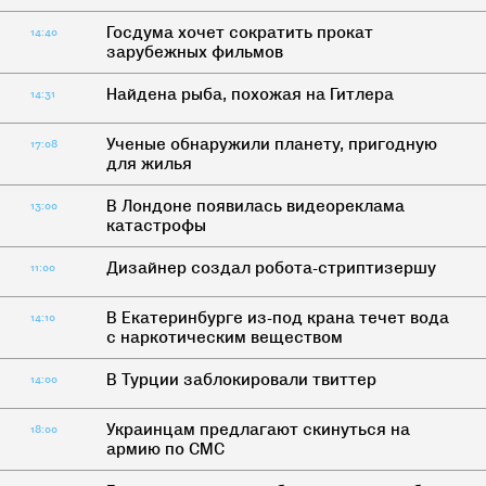
Госдума хочет сократить прокат
14:40
зарубежных фильмов
Найдена рыба, похожая на Гитлера
14:31
Ученые обнаружили планету, пригодную
17:08
для жилья
В Лондоне появилась видеореклама
13:00
катастрофы
Дизайнер создал робота-стриптизершу
11:00
В Екатеринбурге из-под крана течет вода
14:10
с наркотическим веществом
В Турции заблокировали твиттер
14:00
Украинцам предлагают скинуться на
18:00
армию по СМС