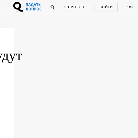
О ПРОЕКТЕ
ВОЙТИ
18+
удут