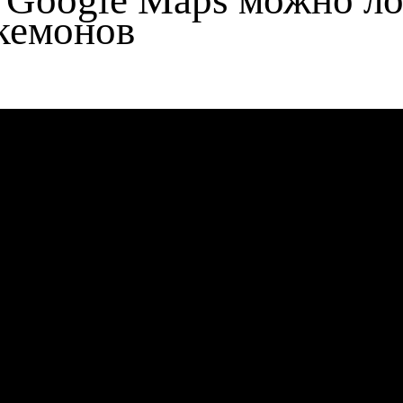
 Google Maps можно ло
кемонов