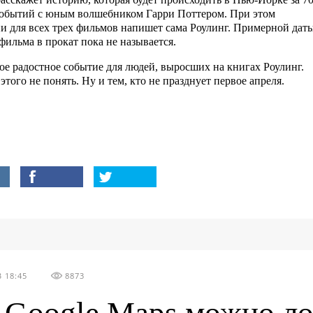
событий с юным волшебником Гарри Поттером. При этом
и для всех трех фильмов напишет сама Роулинг. Примерной дат
фильма в прокат пока не называется.
ое радостное событие для людей, выросших на книгах Роулинг.
этого не понять. Ну и тем, кто не празднует первое апреля.
 18:45
8873