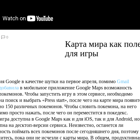
0
Карта мира как пол
для игры
я Google в качестве шутки на первое апреля, помимо
Gmail
добавила
в мобильное приложение Google Maps возможность
покемонов. Чтобы запустить игру в этом сервисе, необходимо
на поиск и выбрать «Press start», после чего на карте мира появит
о 150 различных покемонов. Чтобы словить покемона, на него
имо просто нажать, после чего он переместится в покедекс.
игра доступна в Google Maps как и для iOS, так и для Android, но
пна на десктоп-версии сервиса. Неизвестно, останется ли
ость поймать всех покемонов после сегодняшнего дня, поэтому
итесь, пока они не исчезли с карты мира. В общем, продуктивна