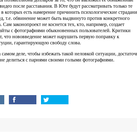
видео после расставания. В Юте будут рассматривать только те
, в которых есть намерение причинить психологические страдан
ед, т.е. обвинение может быть выдвинуто против конкретного
. Сам законопроект не коснется тех, кто, например, создает
айты с фотографиями обыкновенных пользователей. Критики
т, что нововведение может нарушить первую поправку к
туции, гарантирующую свободу слова.
а самом деле, чтобы избежать такой неловкой ситуации, достаточ
 не делиться с парнями своими голыми фотографиями.