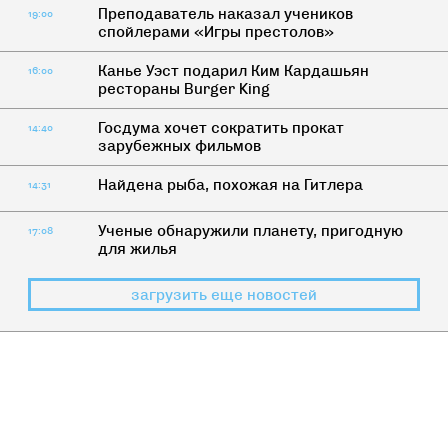
Преподаватель наказал учеников
19:00
спойлерами «Игры престолов»
Канье Уэст подарил Ким Кардашьян
16:00
рестораны Burger King
Госдума хочет сократить прокат
14:40
зарубежных фильмов
Найдена рыба, похожая на Гитлера
14:31
Ученые обнаружили планету, пригодную
17:08
для жилья
загрузить еще новостей
СЕКС
Что портит мужчину?