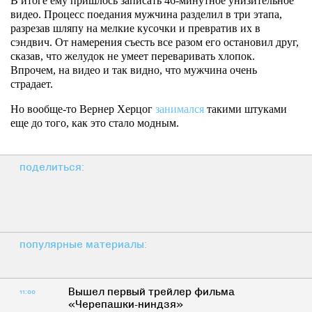
В итоге ему пришлось записать 46-минутное унизительное
видео. Процесс поедания мужчина разделил в три этапа,
разрезав шляпу на мелкие кусочки и превратив их в
сэндвич. От намерения съесть все разом его остановил друг,
сказав, что желудок не умеет переваривать хлопок.
Впрочем, на видео и так видно, что мужчина очень
страдает.
Но вообще-то Вернер Херцог
занимался
такими штуками
еще до того, как это стало модным.
поделиться:
популярные материалы:
Вышел первый трейлер фильма
11:00
«Черепашки-ниндзя»