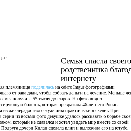
1
Семья спасла своег
родственника благо
интернету
няя племянница
поделилась
на сайте Imgur фотографиями
щего от рака дяди, чтобы собрать деньги на лечение. Меньше че
 семья получила 55 тысяч долларов. На фото видно
ссирующую болезнь, которая превратила 46-летнего Ронана
а из жизнерадостного мужчины практически в скелет. При
 серии из восьми фото девушке удалось рассказать о борьбе свое
раком, который не сдавался и хотел увидеть мир вместе со своей
. Подруга дочери Килан сделала клип и выложила его на ютубе,