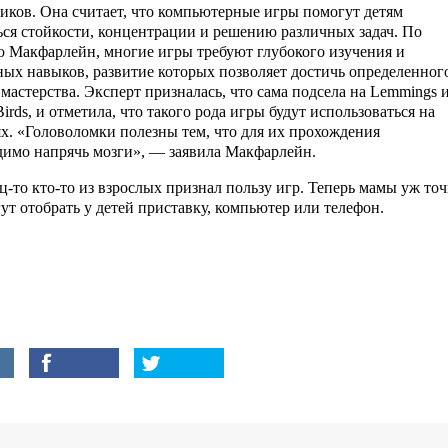
иков. Она считает, что компьютерные игры помогут детям
ься стойкости, концентрации и решению различных задач. По
 Макфарлейн, многие игры требуют глубокого изучения и
ных навыков, развитие которых позволяет достичь определенног
мастерства. Эксперт призналась, что сама подсела на Lemmings 
irds, и отметила, что такого рода игры будут использоваться на
ях. «Головоломки полезны тем, что для их прохождения
димо напрячь мозги», — заявила Макфарлейн.
ц-то кто-то из взрослых признал пользу игр. Теперь мамы уж то
ут отобрать у детей приставку, компьютер или телефон.