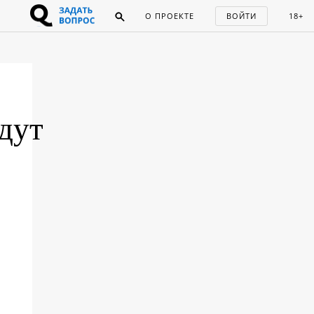
О ПРОЕКТЕ
ВОЙТИ
18+
дут