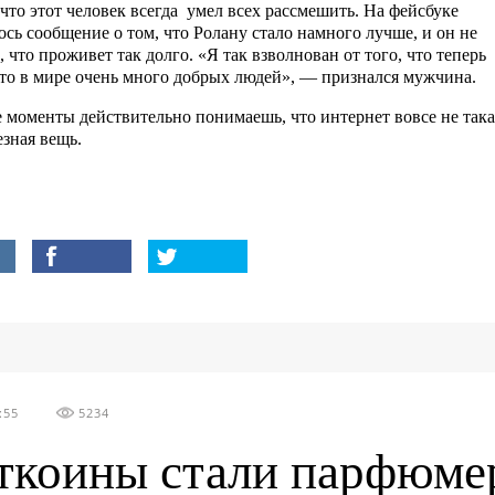
 что этот человек всегда умел всех рассмешить. На фейсбуке
ось сообщение о том, что Ролану стало намного лучше, и он не
 что проживет так долго. «Я так взволнован от того, что теперь
что в мире очень много добрых людей», — признался мужчина.
е моменты действительно понимаешь, что интернет вовсе не така
езная вещь.
:55
5234
ткоины стали парфюме