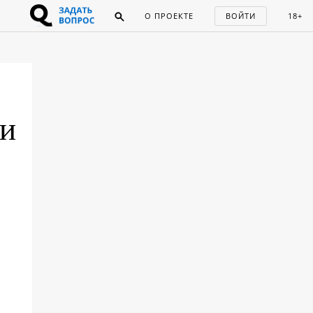
О ПРОЕКТЕ
ВОЙТИ
18+
ии