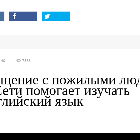
:40
7863
щение с пожилыми лю
Сети помогает изучать
глийский язык