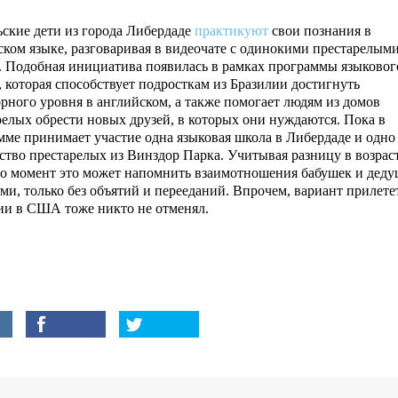
ьские дети из города Либердаде
практикуют
свои познания в
ском языке, разговаривая в видеочате с одинокими престарелыми
. Подобная инициатива появилась в рамках программы языковог
, которая способствует подросткам из Бразилии достигнуть
орного уровня в английском, а также помогает людям из домов
релых обрести новых друзей, в которых они нуждаются. Пока в
мме принимает участие одна языковая школа в Либердаде и одно
ство престарелых из Винздор Парка. Учитывая разницу в возраст
то момент это может напомнить взаимотношения бабушек и деду
ми, только без объятий и перееданий. Впрочем, вариант прилете
ии в США тоже никто не отменял.