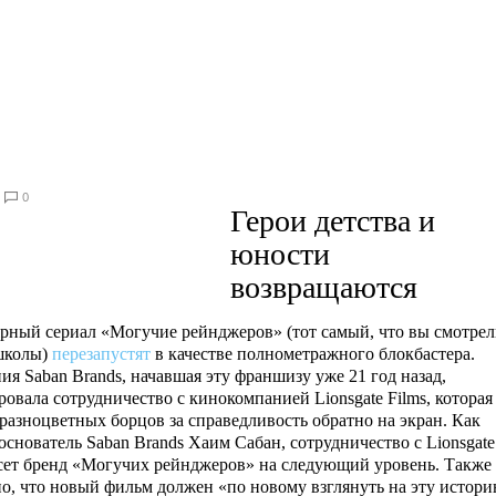
0
Герои детства и
юности
возвращаются
рный сериал «Могучие рейнджеров» (тот самый, что вы смотре
школы)
перезапустят
в качестве полнометражного блокбастера.
ия Saban Brands, начавшая эту франшизу уже 21 год назад,
овала сотрудничество с кинокомпанией Lionsgate Films, которая
 разноцветных борцов за справедливость обратно на экран. Как
основатель Saban Brands Хаим Сабан, сотрудничество с Lionsgate
сет бренд «Могучих рейнджеров» на следующий уровень. Также
но, что новый фильм должен «по новому взглянуть на эту истор