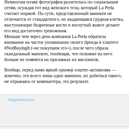
Немногим позже фотография разлетелась по социальным
сетям, осуждая тот вид женского тела, который La Perla
считает нормой. По сути, представленный манекен не
отличается от стандартного, но выдающаяся грудная клетка,
выступающие бедренные кости и вогнутый живот делают
его вид достаточно тревожным.
Меньше чем через день компания La Perla обратила
внимание на частое упоминание своего бренда в хэштеге
#NotBuyingIt («не покупаем это»), после чего убрала
скандальный манекен, пообещав, что похожие на него
больше не появятся на прилавках их магазинов.
Вообще, перед нами яркий пример хэштег-активизма —
конечно, это всего лишь один манекен, но добиться такого,
не отрываясь от компьютера, это результат.
поделиться: