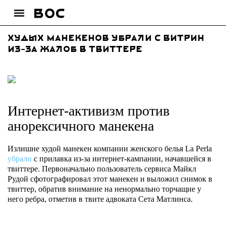
Худых манекенов убрали с витрин
из-за жалоб в твиттере
Интернет-активизм против
анорексичного манекена
Излишне худой манекен компании женского белья La Perla
убрали
с прилавка из-за интернет-кампании, начавшейся в
твиттере. Первоначально пользователь сервиса Майкл
Рудой сфотографировал этот манекен и выложил снимок в
твиттер, обратив внимание на ненормально торчащие у
него ребра, отметив в твите адвоката Сета Матлинса.