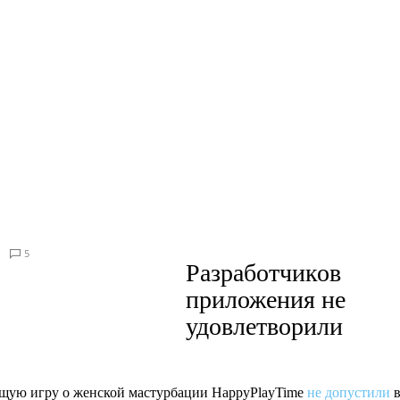
5
Разработчиков
приложения не
удовлетворили
ую игру о женской мастурбации HappyPlayTime
не допустили