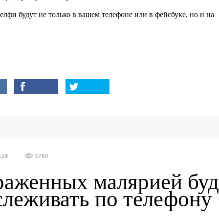
елфи будут не только в вашем телефоне или в фейсбуке, но и на
:28
3780
раженных малярией буд
слеживать по телефону