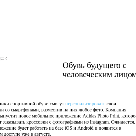
0
Обувь будущего с
человеческим лицо
ики спортивной обуви смогут
персонализировать
свои
ки со смартфонами, разместив на них любое фото. Компания
выпустит новое мобильное приложение Adidas Photo Print, которо
т заказывать кроссовки с фотографиями из Instagram. Ожидается,
ожение будет работать на базе iOS и Android и появится в
м доступе уже в августе.