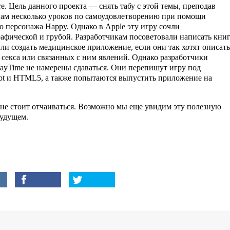
re. Цель данного проекта — снять табу с этой темы, преподав
м несколько уроков по самоудовлетворению при помощи
о персонажа Happy. Однако в Apple эту игру сочли
афической и грубой. Разработчикам посоветовали написать книг
ли создать медицинское приложение, если они так хотят описать
 секса или связанных с ним явлений. Однако разработчики
ayTime не намерены сдаваться. Они перепишут игру под
ipt и HTML5, а также попытаются выпустить приложение на
.
 не стоит отчаиваться. Возможно мы еще увидим эту полезную
будущем.