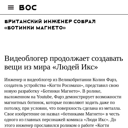
Британский инженер собрал
«ботинки Магнето»
Видеоблогер продолжает создавать
вещи из мира «Людей Икс»
Инженер и видеоблогер из Великобритании Колин Фарз,
создатель устройства «Когти Росомахи», представил свою
новую разработку «Ботинки Магнето». В ролике,
выложенном на Youtube, Фарз демонстрирует возможности
магнитных ботинок, которые позволяют ходить даже по
потолку, при условии, что поверхность сделана из металла.
Свое изобретение он назвал «ботинками Магнето» в честь
одного из главных персонажей комикса «Люди Икс». До
этого инженер прославился роликом о работе «Когти