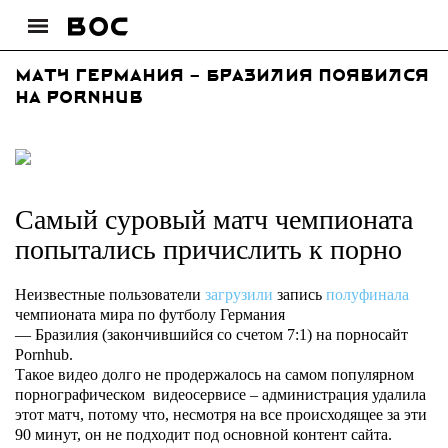
Матч Германия – Бразилия появился
на Pornhub
Самый суровый матч чемпионата
попытались причислить к порно
Неизвестные пользователи
загрузили
запись
полуфинала
чемпионата мира по футболу Германия
— Бразилия (закончившийся со счетом 7:1) на порносайт
Pornhub.
Такое видео долго не продержалось на самом популярном
порнографическом видеосервисе – администрация удалила
этот матч, потому что, несмотря на все происходящее за эти
90 минут, он не подходит под основной контент сайта.