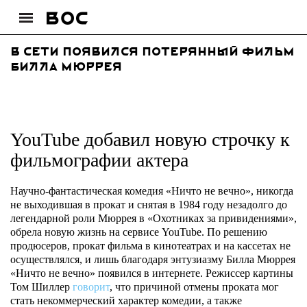
В Сети появился потерянный фильм
Билла Мюррея
YouTube добавил новую строчку к
фильмографии актера
Научно-фантастическая комедия «Ничто не вечно», никогда
не выходившая в прокат и снятая в 1984 году незадолго до
легендарной роли Мюррея в «Охотниках за привидениями»,
обрела новую жизнь на сервисе YouTube. По решению
продюсеров, прокат фильма в кинотеатрах и на кассетах не
осуществлялся, и лишь благодаря энтузиазму Билла Мюррея
«Ничто не вечно» появился в интернете. Режиссер картины
Том Шиллер
говорит
, что причиной отмены проката мог
стать некоммерческий характер комедии, а также