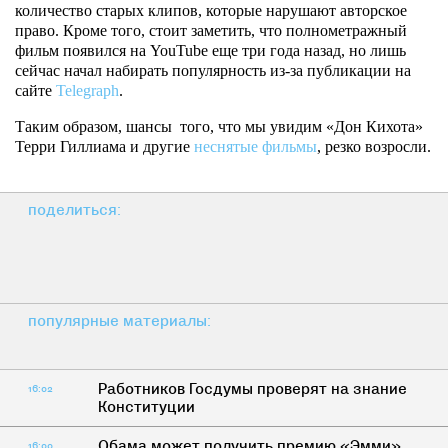
количество старых клипов, которые нарушают авторское
право. Кроме того, стоит заметить, что полнометражный
фильм появился на YouTube еще три года назад, но лишь
сейчас начал набирать популярность из-за публикации на
сайте
Telegraph
.
Таким образом, шансы того, что мы увидим «Дон Кихота»
Терри Гиллиама и другие
неснятые фильмы
, резко возросли.
поделиться:
популярные материалы:
Работников Госдумы проверят на знание
16:02
Конституции
Обама может получить премию «Эмми»
16:00