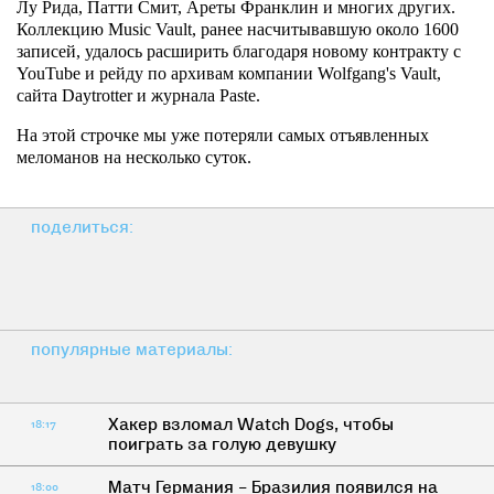
Лу Рида, Патти Смит, Ареты Франклин и многих других.
Коллекцию Music Vault, ранее насчитывавшую около 1600
записей, удалось расширить благодаря новому контракту с
YouTube и рейду по архивам компании Wolfgang's Vault,
сайта Daytrotter и журнала Paste.
На этой строчке мы уже потеряли самых отъявленных
меломанов на несколько суток.
поделиться:
популярные материалы:
Хакер взломал Watch Dogs, чтобы
18:17
поиграть за голую девушку
Матч Германия – Бразилия появился на
18:00