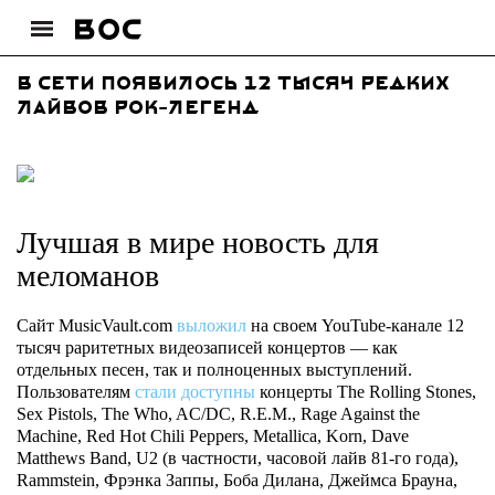
В Сети появилось 12 тысяч редких
лайвов рок-легенд
Лучшая в мире новость для
меломанов
Сайт MusicVault.com
выложил
на своем YouTube-канале 12
тысяч раритетных видеозаписей концертов — как
отдельных песен, так и полноценных выступлений.
Пользователям
стали доступны
концерты The Rolling Stones,
Sex Pistols, The Who, AC/DC, R.E.M., Rage Against the
Machine, Red Hot Chili Peppers, Metallica, Korn, Dave
Matthews Band, U2 (в частности, часовой лайв 81-го года),
Rammstein, Фрэнка Заппы, Боба Дилана, Джеймса Брауна,