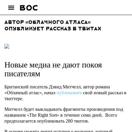
Автор «Облачного атласа»
опубликует рассказ в твитах
Новые медиа не дают покоя
писателям
Британский писатель Дэвид Митчелл, автор романа
«Облачный атлас», начал
публиковать
свой новый рассказ в
твиттере.
Митчелл будет выкладывать фрагменты произведения под
названием «The Right Sort» в течение семи дней. Всего
предполагается опубликовать 280 твитов.
В основе сюжета лежит история о мальчике, который