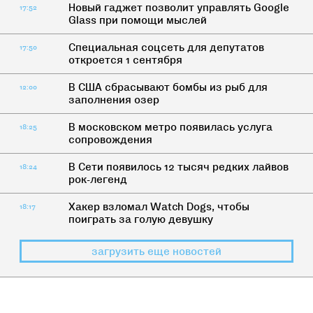
Новый гаджет позволит управлять Google
17:52
Glass при помощи мыслей
Специальная соцсеть для депутатов
17:50
откроется 1 сентября
В США сбрасывают бомбы из рыб для
12:00
заполнения озер
В московском метро появилась услуга
18:25
сопровождения
В Сети появилось 12 тысяч редких лайвов
18:24
рок-легенд
Хакер взломал Watch Dogs, чтобы
18:17
поиграть за голую девушку
загрузить еще новостей