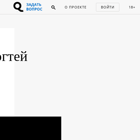
О ПРОЕКТЕ
ВОЙТИ
18+
огтей