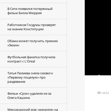
В Сети появился потерянный
фильм Билла Мюррея
Работников Госдумы проверят
на знание Конституции
Обама может получить премию
«Эмми»
Футбольная фанатка получила
контракт с L'Oreal
Татья Пилиева сняла сиквел к
«Первому поцелую» про
раздевание
4432
Фильм «Срок» удалили из-за
Олега Кашина
Мексиканский мэр «женился» на