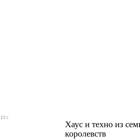
0
Хаус и техно из сем
королевств