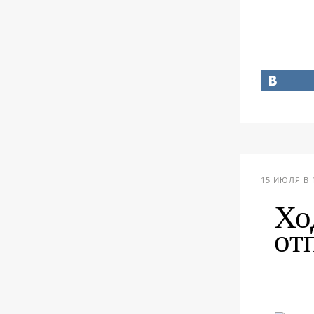
15 ИЮЛЯ В 
Хо
от