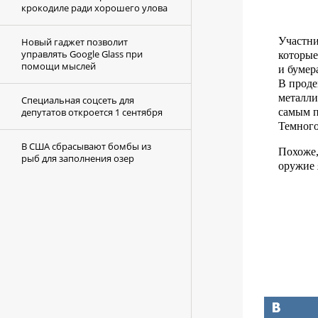
крокодиле ради хорошего улова
Участни
Новый гаджет позволит
управлять Google Glass при
которые
помощи мыслей
и бумер
В проде
металли
Специальная соцсеть для
самым п
депутатов откроется 1 сентября
Темного
В США сбрасывают бомбы из
Похоже,
рыб для заполнения озер
оружие 