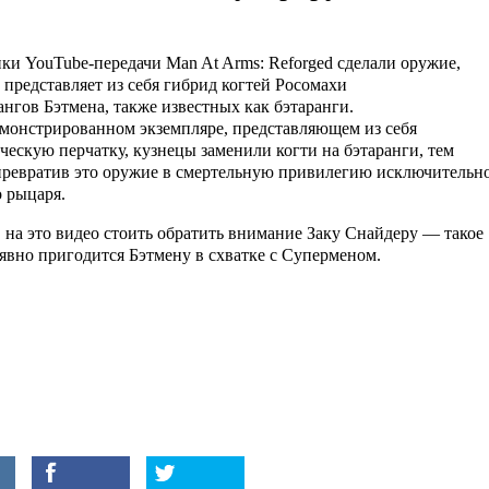
ки YouTube-передачи Man At Arms: Reforged сделали оружие,
 представляет из себя гибрид когтей Росомахи
ангов Бэтмена, также известных как бэтаранги.
монстрированном экземпляре, представляющем из себя
ческую перчатку, кузнецы заменили когти на бэтаранги, тем
ревратив это оружие в смертельную привилегию исключительн
 рыцаря.
 на это видео стоить обратить внимание Заку Снайдеру — такое
явно пригодится Бэтмену в схватке с Суперменом.