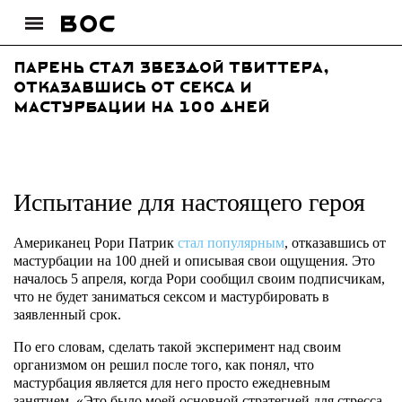
Парень стал звездой твиттера,
отказавшись от секса и
мастурбации на 100 дней
Испытание для настоящего героя
Американец Рори Патрик
стал популярным
, отказавшись от
мастурбации на 100 дней и описывая свои ощущения. Это
началось 5 апреля, когда Рори сообщил своим подписчикам,
что не будет заниматься сексом и мастурбировать в
заявленный срок.
По его словам, сделать такой эксперимент над своим
организмом он решил после того, как понял, что
мастурбация является для него просто ежедневным
занятием. «Это было моей основной стратегией для стресса