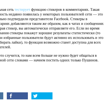
ная сеть
тестирует
функцию стикеров в комментариях. Такая
ость недавно появилась у некоторых пользователей сети — это
ьно подтвердили представители Facebook. Стикеры в
ариях добавляются таким же образом, как в чатах и сообщениях
ая стикер, вы автоматически отправляете его. Если во время
вания стикеры покажут хорошие результаты статистически (то
сли избранные пользователи будут активно их использовать и это
обирать лайки), то функция возможно станет доступна для всех
ателей.
это случится, то нам всем больше не нужно будет общаться в
ной сети словами — начнем постить одних только Пушинов.