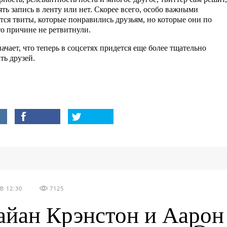
ять запись в ленту или нет. Скорее всего, особо важными
тся твиты, которые понравились друзьям, но которые они по
то причине не ретвитнули.
ачает, что теперь в соцсетях придется еще более тщательно
ть друзей.
В 12:30
7125
айан Крэнстон и Аарон