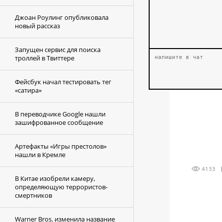
Джоан Роулинг опубликовала
новый рассказ
Запущен сервис для поиска
троллей в Твиттере
Фейсбук начал тестировать тег
«сатира»
В переводчике Google нашли
зашифрованное сообщение
Артефакты «Игры престолов»
нашли в Кремле
4133
В Китае изобрели камеру,
определяющую террористов-
смертников
Warner Bros. изменила название