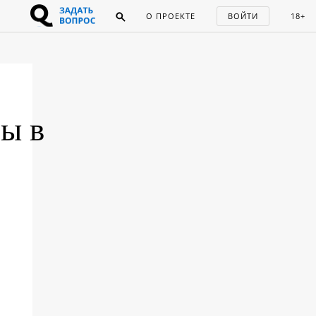
О ПРОЕКТЕ
ВОЙТИ
18+
ы в