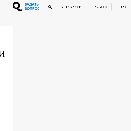
О ПРОЕКТЕ
ВОЙТИ
18+
и