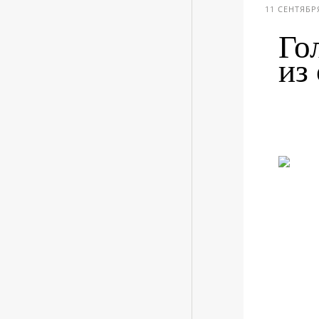
11 СЕНТЯБРЯ
Го
из