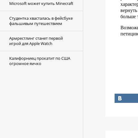
Microsoft может купить Minecraft
характе
вернуть
больше 
Студентка хвасталась в фейсбуке
фальшивым путешествием
Возможн
петицию
Армрестлинг станет первой
игрой для Apple Watch
Калифорниец прокатит по США
огромное яичко