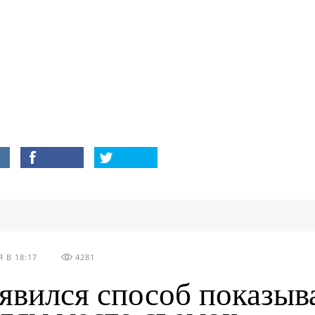
 В 18:17
4281
явился способ показыв