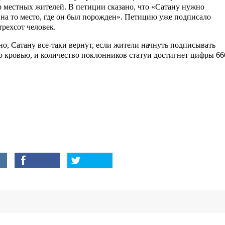
р местных жителей. В петиции сказано, что «Сатану нужно
 на то место, где он был порожден». Петицию уже подписало
трехсот человек.
о, Сатану все-таки вернут, если жители начнуть подписывать
 кровью, и количество поклонников статуи достигнет цифры 66