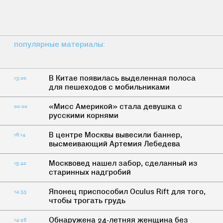
популярные материалы:
В Китае появилась выделенная полоса
13:00
для пешеходов с мобильниками
«Мисс Америкой» стала девушка с
00:00
русскими корнями
В центре Москвы вывесили баннер,
16:14
высмеивающий Артемия Лебедева
Москвовед нашел забор, сделанный из
15:42
старинных надгробий
Японец приспособил Oculus Rift для того,
14:33
чтобы трогать грудь
Обнаружена 24-летняя женщина без
14:28