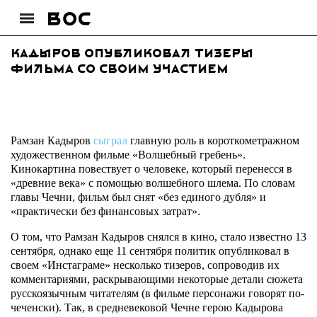
Кадыров опубликовал тизеры
фильма со своим участием
Рамзан Кадыров
сыграл
главную роль в короткометражном
художественном фильме «Волшебный гребень».
Кинокартина повествует о человеке, который перенесся в
«древние века» с помощью волшебного шлема. По словам
главы Чечни, фильм был снят «без единого дубля» и
«практически без финансовых затрат».
О том, что Рамзан Кадыров снялся в кино, стало известно 13
сентября, однако еще 11 сентября политик опубликовал в
своем «Инстаграме» несколько тизеров, сопроводив их
комментариями, раскрывающими некоторые детали сюжета
русскоязычным читателям (в фильме персонажи говорят по-
чеченски). Так, в средневековой Чечне герою Кадырова