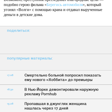
подобно герою фильма «
Берегись автомобиля
», который
угонял «Волги» с помощью крана и отдавал вырученные
деньги в детские дома.
поделиться:
популярные материалы:
Смертельно больной попросил показать
17:06
ему нового «Хоббита» до премьеры
В Нью-Йорке демонтировали наружную
16:30
рекламу Pornhub
Пропавшая в джунглях женщина
15:26
нашлась через 17 дней