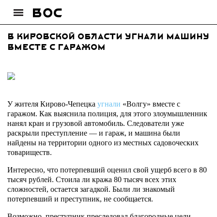
В Кировской области угнали машину
вместе с гаражом
У жителя Кирово-Чепецка
угнали
«Волгу» вместе с
гаражом. Как выяснила полиция, для этого злоумышленник
нанял кран и грузовой автомобиль. Следователи уже
раскрыли преступление — и гараж, и машина были
найдены на территории одного из местных садовоческих
товариществ.
Интересно, что потерпевший оценил свой ущерб всего в 80
тысяч рублей. Стоила ли кража 80 тысяч всех этих
сложностей, остается загадкой. Были ли знакомый
потерпевший и преступник, не сообщается.
Возможно, преступник преследовал благородные цели —