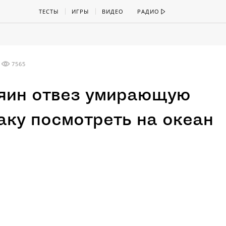
ТЕСТЫ
ИГРЫ
ВИДЕО
РАДИО
7565
яин отвез умирающую
аку посмотреть на океан