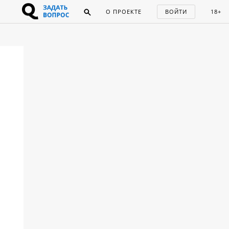
О ПРОЕКТЕ
ВОЙТИ
18+