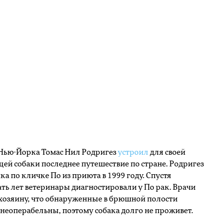
Нью-Йорка Томас Нил Родригез
устроил
для своей
й собаки последнее путешествие по стране. Родригез
ка по кличке По из приюта в 1999 году. Спустя
ть лет ветеринары диагностировали у По рак. Врачи
хозяину, что обнаруженные в брюшной полости
неоперабельны, поэтому собака долго не проживет.