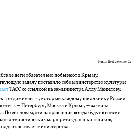
Крым. Изображение: Go
ийские дети обязательно побывают в Крыму.
твующую задачу поставило себе министерство культуры
дает
ТАСС со ссылкой на замминистра Аллу Манилову.
сть три доминанты, которые каждому школьнику России
сетить — Петербург, Москва и Крым», — заявила
. По ее словам, эти направления всегда будут в списке
льных туристических маршрутов для школьников,
подготавливает министерство.