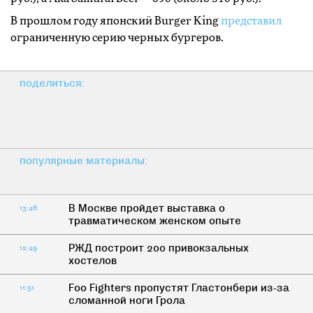
В прошлом году японский Burger King
представил
ограниченную серию черных бургеров.
поделиться:
популярные материалы:
В Москве пройдет выставка о
13:46
травматическом женском опыте
РЖД построит 200 привокзальных
12:49
хостелов
Foo Fighters пропустят Гластонбери из-за
11:51
сломанной ноги Грола