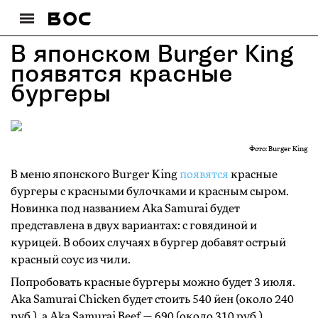
В японском Burger King
появятся красные
бургеры
Фото: Burger King
В меню японского Burger King
появятся
красные
бургеры с красными булочками и красным сыром.
Новинка под названием Aka Samurai будет
представлена в двух вариантах: с говядиной и
курицей. В обоих случаях в бургер добавят острый
красный соус из чили.
Попробовать красные бургеры можно будет 3 июля.
Aka Samurai Chicken будет стоить 540 йен (около 240
руб.), а Aka Samurai Beef — 690 (около 310 руб.).