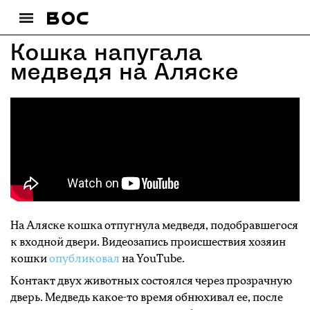
Кошка напугала
медведя на Аляске
На Аляске кошка отпугнула медведя, подобравшегося
к входной двери. Видеозапись происшествия хозяин
кошки
опубликовал
на YouTube.
Контакт двух животных состоялся через прозрачную
дверь. Медведь какое-то время обнюхивал ее, после