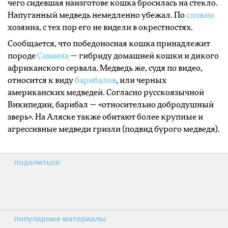
чего сидевшая наизготове кошка бросилась на стекло.
Напуганный медведь немедленно убежал. По
словам
хозяина, с тех пор его не видели в окрестностях.
Сообщается, что победоносная кошка принадлежит
породе
Саванна
— гибриду домашней кошки и дикого
африканского сервала. Медведь же, судя по видео,
относится к виду
барибалов
, или черных
американских медведей. Согласно русскоязычной
Википедии, барибал — «относительно добродушный
зверь». На Аляске также обитают более крупные и
агрессивные медведи гризли (подвид бурого медведя).
поделиться:
популярные материалы: