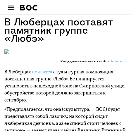
В Люберцах поставят
памятник группе
«Любэ»
Улица, где поставят памятник. Фото:
lubernet.ru
В Люберцах
появится
скульптурная композиция,
посвященная группе «Любэ». Ее планируется
установить в пешеходной зоне на Смирновской улице,
обустройство которой должно завершиться к
сентябрю.
«Предполагается, что она (скульптура. — ВОС) будет
представлять собой лавочку, на которой сидит
люберецкая девчонка, а за ее спиной стоит человек с
гитарой», — заявил глава района Владимир Ружицкий.