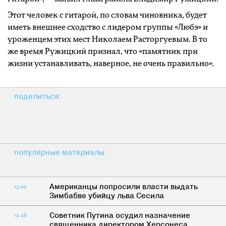
Этот человек с гитарой, по словам чиновника, будет
иметь внешнее сходство с лидером группы «Любэ» и
уроженцем этих мест Николаем Расторгуевым. В то
же время Ружицкий признал, что «памятник при
жизни устанавливать, наверное, не очень правильно».
поделиться:
популярные материалы:
Американцы попросили власти выдать
13:00
Зимбабве убийцу льва Сесила
Советник Путина осудил назначение
12:48
священника директором Херсонеса