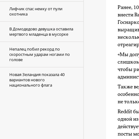
Ранее, 1
Лифчик спас немку от пули
охотника
внести R
Госнарко
В Домодедово девушка оставила
выращив
мертвого младенца в мусорке
нескольк
отреагир
Непалец побил рекорд по
скоростным ударам ногами по
«Мы допу
голове
слишком 
чтобы ри
Новая Зеландия показала 40
админист
вариантов нового
национального флага
Также ве
особенно
не тольк
Reddit б
одной из
действуе
посты мо