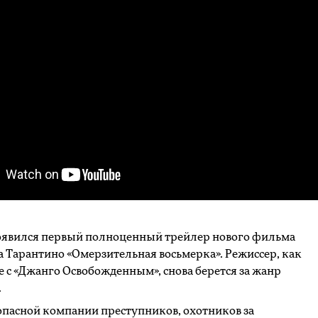
появился первый полноценный трейлер нового фильма
 Тарантино «Омерзительная восьмерка». Режиссер, как
ае с «Джанго Освобожденным», снова берется за жанр
.
опасной компании преступников, охотников за