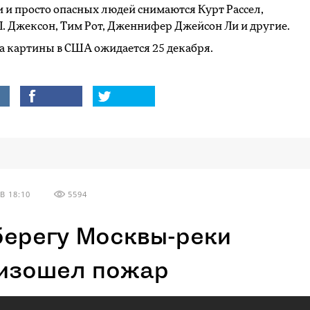
 и просто опасных людей снимаются Курт Рассел,
. Джексон, Тим Рот, Дженнифер Джейсон Ли и другие.
 картины в США ожидается 25 декабря.
В 18:10
5594
берегу Москвы-реки
изошел пожар