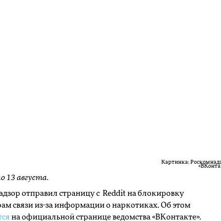
Картинка: Роскомнадз
«ВКонта
о 13 августа.
дзор отправил страницу c Reddit на блокировку
ам связи из-за информации о наркотиках. Об этом
тся
на официальной странице ведомства «ВКонтакте».