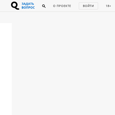
О ПРОЕКТЕ
ВОЙТИ
18+