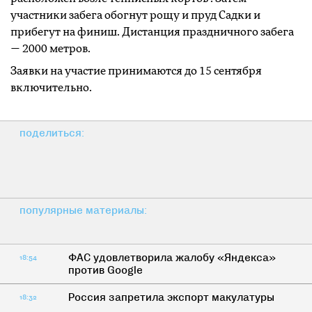
участники забега обогнут рощу и пруд Садки и
прибегут на финиш. Дистанция праздничного забега
— 2000 метров.
Заявки на участие принимаются до 15 сентября
включительно.
поделиться:
популярные материалы:
ФАС удовлетворила жалобу «Яндекса»
18:54
против Google
Россия запретила экспорт макулатуры
18:32