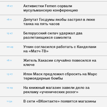
Активистки Femen сорвали
16:27
мусульманскую конференцию
Депутат Госдумы якобы застрял в люке
16:11
танка на пять часов
Белорусский силач удержал два
15:47
разлетающихся самолета
Уткин согласился работать с Канделаки
00:49
на «Матч-ТВ»
Житель Хакасии случайно повесился на
16:11
ключе
Илон Маск предложил сбросить на Марс
13:07
термоядерные бомбы
На книжный магазин завели дело за
12:29
рекламу «ученических розог»
В сети «ВКонтакте» появятся магазины
11:54