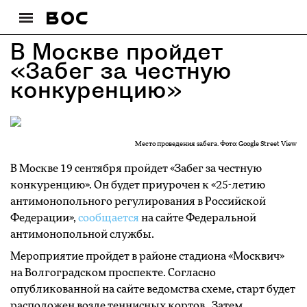
В Москве пройдет
«Забег за честную
конкуренцию»
Место проведения забега. Фото: Google Street View
В Москве 19 сентября пройдет «Забег за честную
конкуренцию». Он будет приурочен к «25-летию
антимонопольного регулирования в Российской
Федерации»,
сообщается
на сайте Федеральной
антимонопольной службы.
Мероприятие пройдет в районе стадиона «Москвич»
на Волгоградском проспекте. Согласно
опубликованной на сайте ведомства схеме, старт будет
расположен возле теннисных кортов . Затем