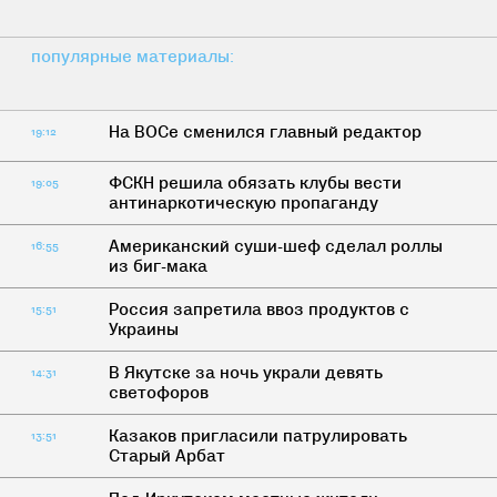
популярные материалы:
На ВОСе сменился главный редактор
19:12
ФСКН решила обязать клубы вести
19:05
антинаркотическую пропаганду
Американский суши-шеф сделал роллы
16:55
из биг-мака
Россия запретила ввоз продуктов с
15:51
Украины
В Якутске за ночь украли девять
14:31
светофоров
Казаков пригласили патрулировать
13:51
Старый Арбат