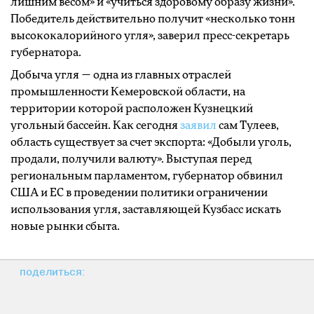
лишним весом» и «учиться здоровому образу жизни».
Победитель действительно получит «несколько тонн
высококалорийного угля», заверил пресс-секретарь
губернатора.
Добыча угля — одна из главных отраслей
промышленности Кемеровской области, на
территории которой расположен Кузнецкий
угольный бассейн. Как сегодня
заявил
сам Тулеев,
область существует за счет экспорта: «Добыли уголь,
продали, получили валюту». Выступая перед
региональным парламентом, губернатор обвинил
США и ЕС в проведении политики ограничении
использования угля, заставляющей Кузбасс искать
новые рынки сбыта.
поделиться: