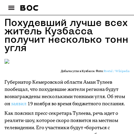
Похудевший лучше всех
житель Кузбасса
получит несколько тонн
угля
Добыча угля в Кузбассе. Фото:
Rvetal / Wikipedia
Губернатор Кемеровской области Аман Тулеев
пообещал, что похудевшие жители региона будут
вознаграждены несколькими тоннами угля. Об этом
он
заявил
19 ноября во время бюджетного послания.
Как пояснил пресс-секретарь Тулеева, речь идет о
реалити-шоу, которое скоро появится на местном
телевидении. Его участники будут «бороться с