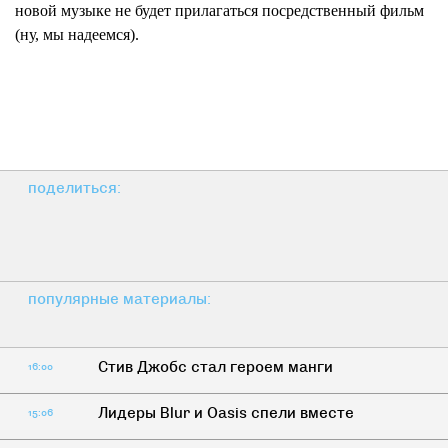
новой музыке не будет прилагаться посредственный фильм
(ну, мы надеемся).
поделиться:
популярные материалы:
Стив Джобс стал героем манги
16:00
Лидеры Blur и Oasis спели вместе
15:06