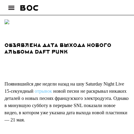
Объявлена дата выхода нового
альбома Daft Punk
Появившийся две недели назад на шоу Saturday Night Live
15-секундный
отрывок
новой песни не раскрывал никаких
деталей о новых песнях французского электродуэта. Однако
в минувшую субботу в перерыве SNL показали новое
видео, в котором уже указана дата выхода новой пластинки
— 21 мая.