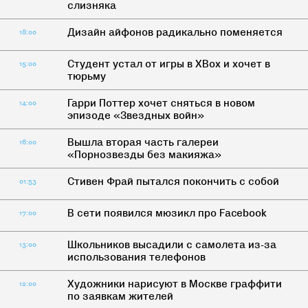
слизняка
Дизайн айфонов радикально поменяется
18:00
Студент устал от игры в XBox и хочет в
15:00
тюрьму
Гарри Поттер хочет сняться в новом
14:00
эпизоде «Звездных войн»
Вышла вторая часть галереи
16:00
«Порнозвезды без макияжа»
Стивен Фрай пытался покончить с собой
01:53
В сети появился мюзикл про Facebook
17:00
Школьников высадили с самолета из-за
13:00
использования телефонов
Художники нарисуют в Москве граффити
12:00
по заявкам жителей