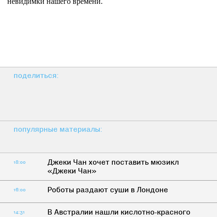
невидимки нашего времени.
поделиться:
популярные материалы:
Джеки Чан хочет поставить мюзикл
18:00
«Джеки Чан»
Роботы раздают суши в Лондоне
16:00
В Австралии нашли кислотно-красного
14:31